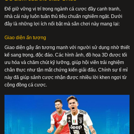
Để giữ vững vị trí trong ngành cá cược đầy cạnh tranh,
nhà cái này luôn tuân thủ tiêu chuẩn nghiêm ngặt. Dưới
đây là những lợi ích nổi bật mà sân chơi này mang lại:
Giao diện ấn tượng
Giao diện gây ấn tượng mạnh với người sử dụng nhờ thiết
kế sang trọng, độc đáo. Các hình ảnh, đồ họa 3D được tối
ưu hóa và chăm chút kỹ lưỡng, giúp hội viên trải nghiệm
chân thực như tận mắt chứng kiến giải đấu. Chính sự tỉ mỉ
này đã giúp sảnh cược nhận được nhiều lời khen ngợi từ
cộng đồng cá cược.