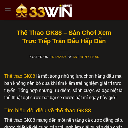
Skip
to
content
Thể Thao GK88 – Sân Chơi Xem
Trực Tiếp Trận Đấu Hấp Dẫn
POSTED ON
01/12/2024
BY
ANTHONY PHAN
Thể thao GK88
là một trong những lựa chọn hàng đầu mà
bạn không nên bỏ qua khi tìm kiếm trải nghiệm giải trí trực
tuyến. Tổng hợp những ưu điểm, sảnh cược và đặc biệt là
thủ thuật đặt cược bất bại sẽ được bật mí ngay bây giờ!
Tìm hiểu đôi điều về thể thao GK88
Thể thao GK88
mang đến một nền tảng cá cược đẳng cấp,
được thiết kế để cung cấp trải nghiệm giải trí hấp dẫn chất