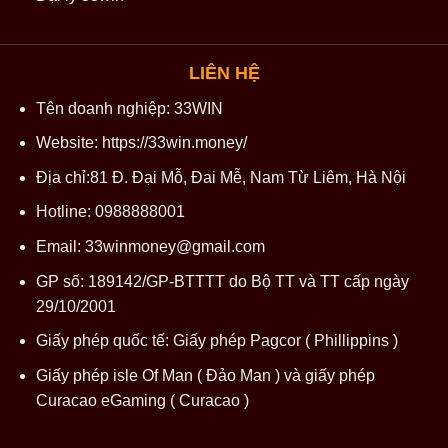
LIÊN HỆ
Tên doanh nghiệp: 33WIN
Website:
https://33win.money/
Địa chỉ:81 Đ. Đại Mỗ, Đai Mễ, Nam Từ Liêm, Hà Nội
Hotline: 0988888001
Email:
33winmoney@gmail.com
GP số: 189142/GP-BTTTT do Bộ TT và TT cấp ngày
29/10/2001
Giấy phép quốc tế: Giấy phép Pagcor ( Phillippins )
Giấy phép isle Of Man ( Đảo Man ) và giấy phép
Curacao eGaming ( Curacao )