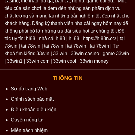
casino, thể thao, đá gà, bắn cá, nổ hũ, game bài 3d... Mục
tiêu của sân chơi là đem đến những sản phẩm dịch vụ
chất lượng và mang lại những trải nghiệm tốt đẹp nhất cho
khách hàng. Đăng ký thành viên nhà cái ngay hôm nay để
không phải bỏ lỡ những ưu đãi siêu hot từ chúng tôi. Đối
tác uy tín:
hi88
|
nhà cái hi88
|
hi 88
|
https://hi88n.cc/
|
tại
78win
|
tại 78win
|
tại 78win
|
tại 78win
|
tại 78win
|
Từ
khoá tìm kiếm: 33win | 33 win | 33win casino | game 33win
| 33win1 | 33win com | 33win cool | 33win money
THÔNG TIN
Sơ đồ trang Web
Chính sách bảo mật
Điều khoản điều kiện
Quyền riêng tư
Miễn trách nhiệm