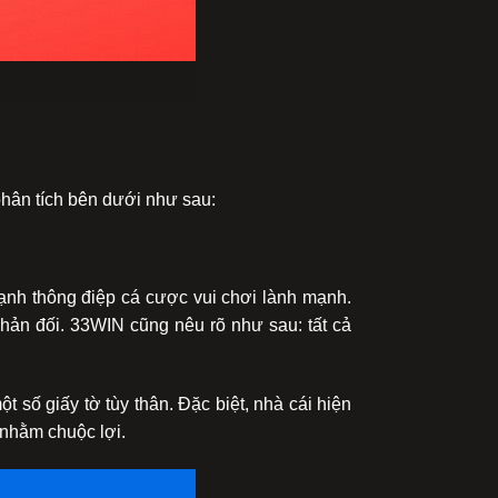
hân tích bên dưới như sau:
mạnh thông điệp cá cược vui chơi lành mạnh.
 phản đối. 33WIN cũng nêu rõ như sau: tất cả
 số giấy tờ tùy thân. Đặc biệt, nhà cái hiện
 nhằm chuộc lợi.