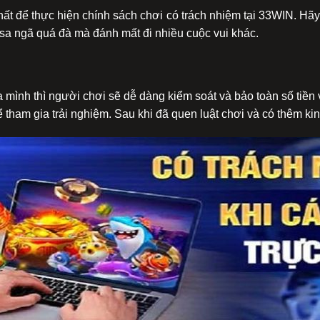
nhất để thực hiện chính sách
chơi có trách nhiệm
tại 33WIN. Hãy 
h sa ngã quá đà mà đánh mất đi nhiều cuộc vui khác.
mình thì người chơi sẽ dễ dàng kiểm soát và bảo toàn số tiền 
ể tham gia trải nghiệm. Sau khi đã quen luật chơi và có thêm k