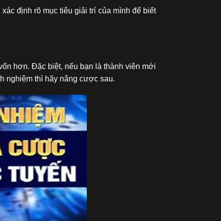
xác định rõ mục tiêu giải trí của mình để biết
vốn hơn. Đặc biệt, nếu bạn là thành viên mới
inh nghiệm thì hãy nâng cược sau.