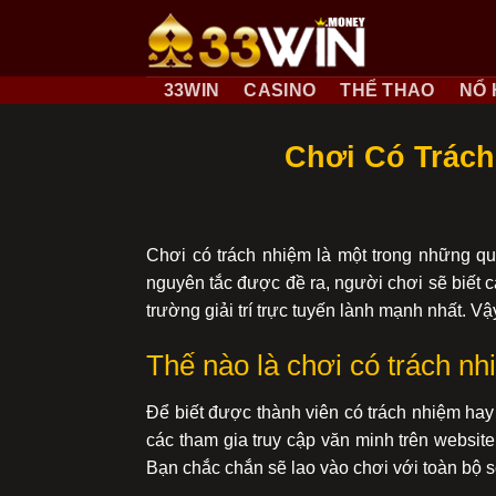
Skip
to
content
33WIN
CASINO
THỂ THAO
NỔ 
Chơi Có Trách
Chơi có trách nhiệm
là một trong những qu
nguyên tắc được đề ra, người chơi sẽ biết 
trường giải trí trực tuyến lành mạnh nhất. V
Thế nào là chơi có trách 
Để biết được thành viên có trách nhiệm hay 
các tham gia truy cập văn minh trên website
Bạn chắc chắn sẽ lao vào chơi với toàn bộ số