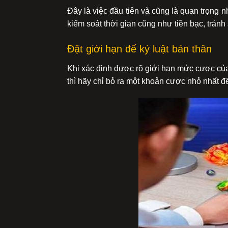
Đây là việc đầu tiên và cũng là quan trọng 
kiểm soát thời gian cũng như tiền bạc, trán
Đặt giới hạn để kỷ luật bản thân
Khi xác định được rõ giới hạn mức cược của 
thì hãy chỉ bỏ ra một khoản cược nhỏ nhất đ