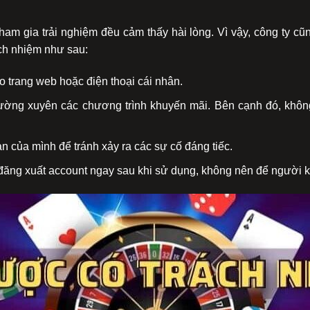
am gia trải nghiệm đều cảm thấy hài lòng. Vì vậy, công ty cũn
ch nhiệm
như sau:
o trang web hoặc điện thoại cái nhân.
ường xuyên các chương trình khuyến mãi. Bên cạnh đó, không 
ản của mình để tránh xảy ra các sự cố đáng tiếc.
đăng xuất account ngay sau khi sử dụng, không nên để người kh