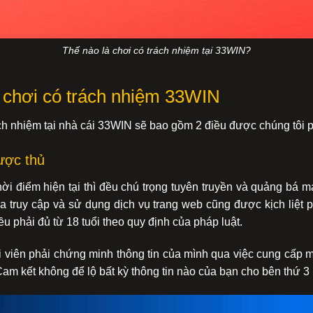
Thế nào là chơi có trách nhiệm tại 33WIN?
 chơi có trách nhiệm 33WIN
ách nhiệm
tại nhà cái 33WIN sẽ bao gồm 2 điều được chúng tôi p
ược thủ
ời điểm hiện tại thì đều chú trọng tuyên truyền và quảng bá 
ia truy cập và sử dụng dịch vụ trang web cũng được kịch liệt
u phải đủ từ 18 tuổi theo quy định của pháp luật.
 viên phải chứng minh thông tin của mình qua việc cung cấp một
am kết không để lộ bất kỳ thông tin nào của bạn cho bên thứ 3