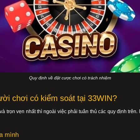
Quy định về đặt cược chơi có trách nhiệm
ười chơi có kiểm soát tại 33WIN?
à trọn vẹn nhất thì ngoài việc phải tuân thủ các quy định trên
ủa mình