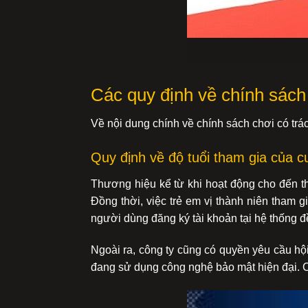
Các quy định về chính sách
Về nội dung chính về chính sách
chơi có tr
Quy định về độ tuổi tham gia của c
Thương hiệu kể từ khi hoạt động cho đến th
Đồng thời, việc trẻ em vị thành niên tham g
người dùng đăng ký tài khoản tại hệ thống đề
Ngoài ra, công ty cũng có quyền yêu cầu hội
đang sử dụng công nghệ bảo mật hiện đại. C