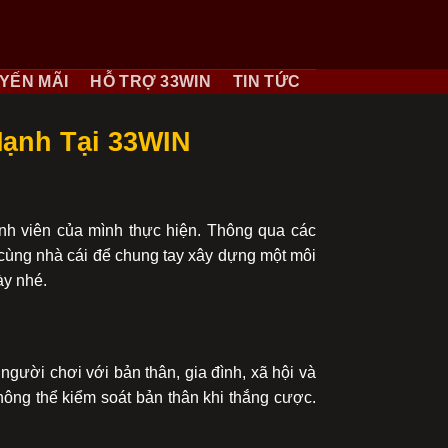
YẾN MÃI
HỖ TRỢ 33WIN
TIN TỨC
Mạnh Tại 33WIN
nh viên của mình thực hiện. Thông qua các
 cùng nhà cái để chung tay xây dựng một môi
này nhé.
người chơi với bản thân, gia đình, xã hội và
không thể kiểm soát bản thân khi thắng cược.