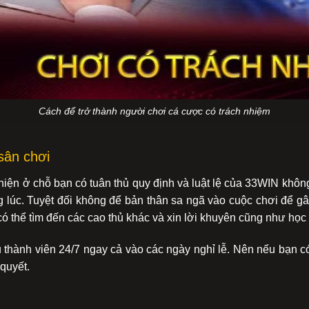
Cách để trở thành người chơi cá cược có trách nhiệm
 sân chơi
hiện ở chỗ bạn có tuân thủ quy định và luật lệ của 33WIN khôn
 lúc. Tuyệt đối không để bản thân sa ngã vào cuộc chơi để g
có thể tìm đến các cao thủ khác và xin lời khuyên cũng như học
thành viên 24/7 ngay cả vào các ngày nghỉ lễ. Nên nếu bạn có
quyết.