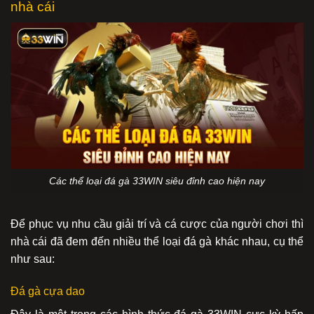
nhà cái
Các thể loại đá gà 33WIN siêu đỉnh cao hiện nay
Để phục vụ nhu cầu giải trí và cá cược của người chơi thì
nhà cái đã đem đến nhiều thể loại đá gà khác nhau, cụ thể
như sau:
Đá gà cựa dao