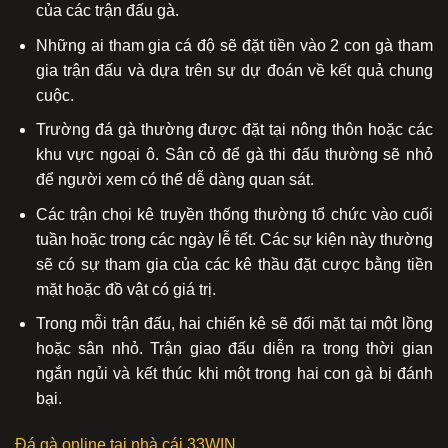
của các trận đấu gà.
Những ai tham gia cá độ sẽ đặt tiền vào 2 con gà tham
gia trận đấu và dựa trên sự dự đoán về kết quả chung
cuộc.
Trường đá gà thường được đặt tại nông thôn hoặc các
khu vực ngoại ô. Sân cỏ để gà thi đấu thường sẽ nhỏ
để người xem có thể dễ dàng quan sát.
Các trận chọi kê truyền thống thường tổ chức vào cuối
tuần hoặc trong các ngày lễ tết. Các sự kiện này thường
sẽ có sự tham gia của các kê thầu đặt cược bằng tiền
mặt hoặc đồ vật có giá trị.
Trong mỗi trận đấu, hai chiến kê sẽ đối mặt tại một lồng
hoặc sân nhỏ. Trận giao đấu diễn ra trong thời gian
ngắn ngủi và kết thúc khi một trong hai con gà bị đánh
bại.
Đá gà online tại nhà cái 33WIN