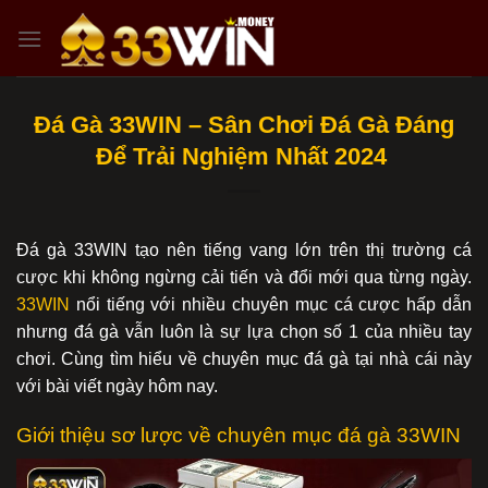
Skip
to
content
Đá Gà 33WIN – Sân Chơi Đá Gà Đáng
Để Trải Nghiệm Nhất 2024
Đá gà 33WIN
tạo nên tiếng vang lớn trên thị trường cá
cược khi không ngừng cải tiến và đổi mới qua từng ngày.
33WIN
nổi tiếng với nhiều chuyên mục cá cược hấp dẫn
nhưng đá gà vẫn luôn là sự lựa chọn số 1 của nhiều tay
chơi. Cùng tìm hiểu về chuyên mục đá gà tại nhà cái này
với bài viết ngày hôm nay.
Giới thiệu sơ lược về chuyên mục đá gà 33WIN