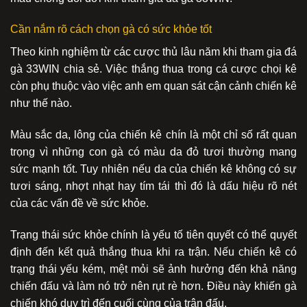
Cần nắm rõ cách chọn gà có sức khỏe tốt
Theo kinh nghiệm từ các cược thủ lâu năm khi tham gia
đá
gà 33WIN
chia sẻ. Việc thắng thua trong cá cược chọi kê
còn phụ thuộc vào việc anh em quan sát cận cảnh chiến kê
như thế nào.
Màu sắc da, lông của chiến kê chín là một chỉ số rất quan
trọng vì những con gà có màu da đỏ tươi thường mang
sức mạnh tốt. Tuy nhiên nếu da của chiến kê không có sự
tươi sáng, nhợt nhạt hay tím tái thì đó là dấu hiệu rõ nét
của các vấn đề về sức khỏe.
Trạng thái sức khỏe chính là yếu tố tiên quyết có thể quyết
định đến kết quả thắng thua khi ra trận. Nếu chiến kê có
trạng thái yếu kém, mệt mỏi sẽ ảnh hưởng đến khả năng
chiến đấu và làm nó trở nên rụt rè hơn. Điều này khiến gà
chiến khó duy trì đến cuối cùng của trận đấu.