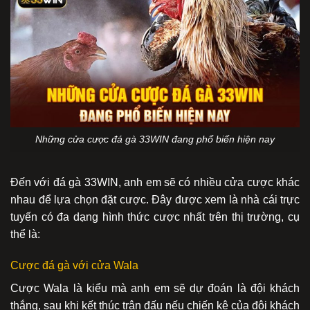
Những cửa cược đá gà 33WIN đang phổ biến hiện nay
Đến với
đá gà 33WIN
, anh em sẽ có nhiều cửa cược khác
nhau để lựa chọn đặt cược. Đây được xem là nhà cái trực
tuyến có đa dạng hình thức cược nhất trên thị trường, cụ
thể là:
Cược đá gà với cửa Wala
Cược Wala là kiểu mà anh em sẽ dự đoán là đội khách
thắng, sau khi kết thúc trận đấu nếu chiến kê của đội khách