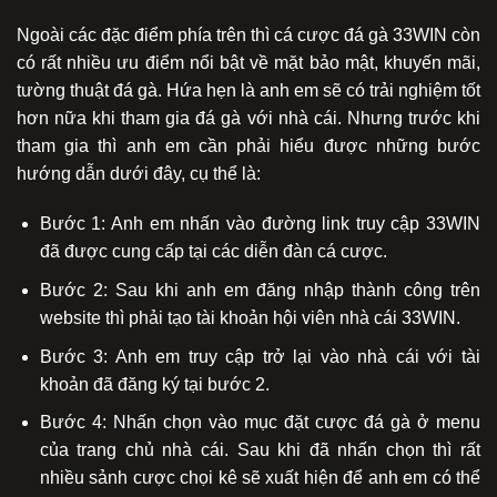
Ngoài các đặc điểm phía trên thì cá cược
đá gà 33WIN
còn
có rất nhiều ưu điểm nổi bật về mặt bảo mật, khuyến mãi,
tường thuật đá gà. Hứa hẹn là anh em sẽ có trải nghiệm tốt
hơn nữa khi tham gia đá gà với nhà cái. Nhưng trước khi
tham gia thì anh em cần phải hiểu được những bước
hướng dẫn dưới đây, cụ thể là:
Bước 1: Anh em nhấn vào đường link truy cập 33WIN
đã được cung cấp tại các diễn đàn cá cược.
Bước 2: Sau khi anh em đăng nhập thành công trên
website thì phải tạo tài khoản hội viên nhà cái 33WIN.
Bước 3: Anh em truy cập trở lại vào nhà cái với tài
khoản đã đăng ký tại bước 2.
Bước 4: Nhấn chọn vào mục đặt cược đá gà ở menu
của trang chủ nhà cái. Sau khi đã nhấn chọn thì rất
nhiều sảnh cược chọi kê sẽ xuất hiện để anh em có thể