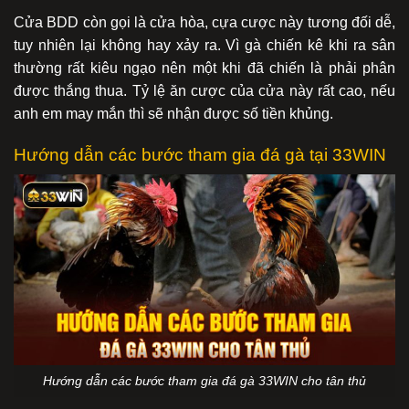
Cửa BDD còn gọi là cửa hòa, cựa cược này tương đối dễ,
tuy nhiên lại không hay xảy ra. Vì gà chiến kê khi ra sân
thường rất kiêu ngạo nên một khi đã chiến là phải phân
được thắng thua. Tỷ lệ ăn cược của cửa này rất cao, nếu
anh em may mắn thì sẽ nhận được số tiền khủng.
Hướng dẫn các bước tham gia đá gà tại 33WIN
Hướng dẫn các bước tham gia đá gà 33WIN cho tân thủ