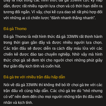
Đây là một trong các hình thức
đá gà 33WIN
cực kỳ hấp
dẫn, được rất nhiều người lựa chọn và có thời hạn diễn ra
tương đối ngắn. Vì vậy, chọi kê cựa dao sẽ rất phù hợp đối
với những ai có chiến lược “đánh nhanh thắng nhanh”.
Đá gà Thomo
Đá gà Thomo là một hình thức
đá gà 33WIN
rất thịnh hành
trong thời gian gần đây và được nhiều người lựa chọn.
Các trận đấu sẽ được diễn ra cách đầy máu lửa với các
chiến kê được đào tạo chuyên nghiệp. Nhờ vậy mà hình
thức chọi gà sẽ đem tới cho người chơi những phút giây
thư giãn đầy kịch tính và cuốn hút.
Đá gà tre với nhiều trận đấu hấp dẫn
Nói về
đá gà 33WIN
thì không thể bỏ lỡ chọi gà tre với các
trận đấu vô cùng hấp dẫn. Các chú gà tre dù “nhỏ nhưng
có võ” nên đem đến cho mọi người những trận thi đấu mãn
nhãn và kịch tính.