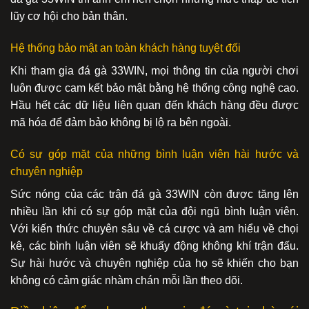
lũy cơ hội cho bản thân.
Hệ thống bảo mật an toàn khách hàng tuyệt đối
Khi tham gia
đá gà 33WIN
, mọi thông tin của người chơi
luôn được cam kết bảo mật bằng hệ thống công nghệ cao.
Hầu hết các dữ liệu liên quan đến khách hàng đều được
mã hóa để đảm bảo không bị lộ ra bên ngoài.
Có sự góp mặt của những bình luận viên hài hước và
chuyên nghiệp
Sức nóng của các trận
đá gà 33WIN
còn được tăng lên
nhiều lần khi có sự góp mặt của đội ngũ bình luận viên.
Với kiến thức chuyên sâu về cá cược và am hiểu về chọi
kê, các bình luận viên sẽ khuấy động không khí trận đấu.
Sự hài hước và chuyên nghiệp của họ sẽ khiến cho bạn
không có cảm giác nhàm chán mỗi lần theo dõi.