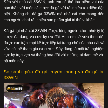
Đến với nhà cái 33WIN, anh em có thể thử niềm vui của
bản thân với môn cá cược đá gà với rất nhiều ưu điểm đặc
biệt. Không chỉ
đá gà 33WIN
mà nhà cái còn mang đến
cho người chơi rất nhiều sản phẩm giải trí thú vị khác.
Đá gà tại nhà cái 33WIN được lòng người chơi nhờ tỷ lệ
cược đa dạng và cực kỳ ưu đãi. Anh em sẽ vừa theo dõi
được các trận chọi kê trực tiếp tại trang chủ của nhà cái và
vừa có thể tham gia cá cược. Đây đúng là một trải nghiệm
cực kỳ trọn vẹn và thăng hoa đối với những ai đam mê với
bộ môn này.
So sánh giữa đá gà truyền thống và đá gà tại
33WIN