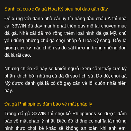
Sảnh cá cược đá gà Hoa Kỳ siêu hot dạo gần đây
Để xứng với danh nhà cái uy tín hàng đầu châu Á thì nhà
cải 33WIN đã đẩy mạnh phát triển quy mô tại chuyên mục
đá gà. Nhà cái đã mở rộng thêm loại hình đá gà Mỹ, chủ
yếu dùng những chú gà chọi nhập ở Hoa Kỳ sang. Đây là
giống cực kỳ máu chiến và độ sát thương trong những đòn
đá là rất cao.
Những chiến kê này sẽ khiến người xem cảm thấy cực kỳ
phấn khích bởi những cú đá đi vào lịch sử. Do đó, chọi gà
Mỹ được đánh giá là có độ gay cấn và lôi cuốn nhất hiện
nay.
Đá gà Philippines đảm bảo về mặt pháp lý
Trong
đá gà 33WIN
thì chọi kê Philippines sẽ được đảm
bảo về mặt pháp lý nhất. Điều đó không có nghĩa là những
hình thức chọi kê khác sẽ không an toàn khi anh em.