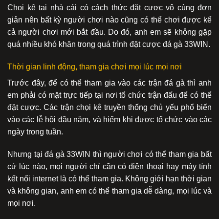
Chọi kê tại nhà cái có cách thức đặt cược vô cùng đơn
giản nên bất kỳ người chơi nào cũng có thể chơi được kể
cả người chơi mới bắt đầu. Do đó, anh em sẽ không gặp
quá nhiều khó khăn trong quá trình đặt cược
đá gà 33WIN
.
Thời gian linh động, tham gia chơi mọi lúc mọi nơi
Trước đây, để có thể tham gia vào các trận đá gà thì anh
em phải có mặt trực tiếp tại nơi tổ chức trận đấu để có thể
đặt cược. Các trận chọi kê truyền thống chủ yếu phổ biến
vào các lễ hội đầu năm, và hiếm khi được tổ chức vào các
ngày trong tuần.
Nhưng tại
đá gà 33WIN
thì người chơi có thể tham gia bất
cứ lúc nào, mọi người chỉ cần có điện thoại hay máy tính
kết nối internet là có thể tham gia. Không giới hạn thời gian
và không gian, anh em có thể tham gia dễ dàng, mọi lúc và
mọi nơi.